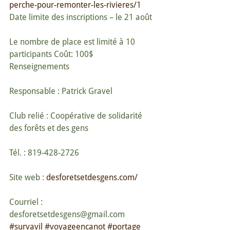
perche-pour-remonter-les-rivieres/1
Date limite des inscriptions – le 21 août
Le nombre de place est limité à 10 
participants Coût: 100$
Renseignements
Responsable : Patrick Gravel
Club relié : Coopérative de solidarité 
des forêts et des gens
Tél. : 819-428-2726
Site web : 
desforetsetdesgens.com/
Courriel : 
desforetsetdesgens@gmail.com
#survavil
#voyageencanot
#portage