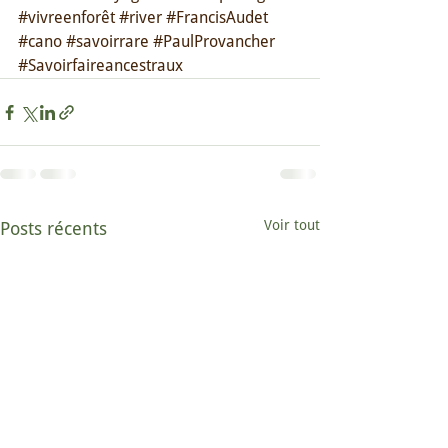
#vivreenforêt
#river
#FrancisAudet
#cano
#savoirrare
#PaulProvancher
#Savoirfaireancestraux
Voir tout
Posts récents