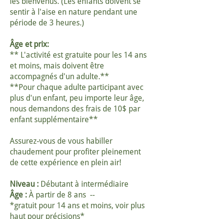
les bienvenus. (Les enfants doivent se
sentir à l'aise en nature pendant une
période de 3 heures.)
Âge et prix:
** L'activité est gratuite pour les 14 ans
et moins, mais doivent être
accompagnés d'un adulte.**
**Pour chaque adulte participant avec
plus d'un enfant, peu importe leur âge,
nous demandons des frais de 10$ par
enfant supplémentaire**
Assurez-vous de vous habiller
chaudement pour profiter pleinement
de cette expérience en plein air!
Niveau :
Débutant à intermédiaire
Âge :
À partir de 8 ans --
*gratuit pour 14 ans et moins, voir plus
haut pour précisions*