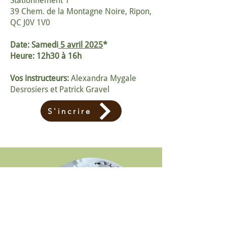
Stationnement 1
39 Chem. de la Montagne Noire, Ripon,
QC J0V 1V0
Date: Samedi
5 avril 2025
*
Heure: 12h30 à 16h
Vos instructeurs:
Alexandra Mygale
Desrosiers et Patrick Gravel
S'incrire